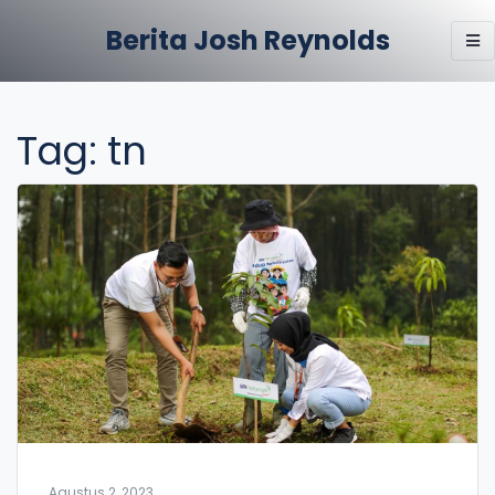
Berita Josh Reynolds
Tag: tn
Agustus 2, 2023