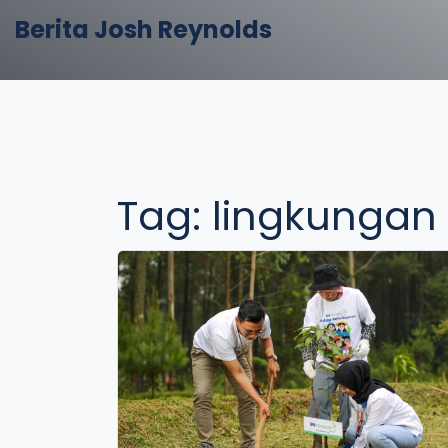
Berita Josh Reynolds
Tag: lingkungan