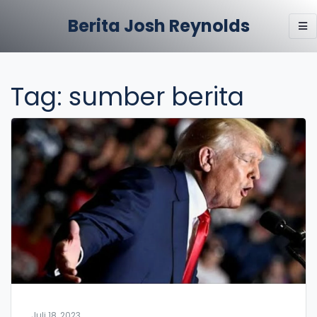
Berita Josh Reynolds
Tag: sumber berita
Juli 18, 2023