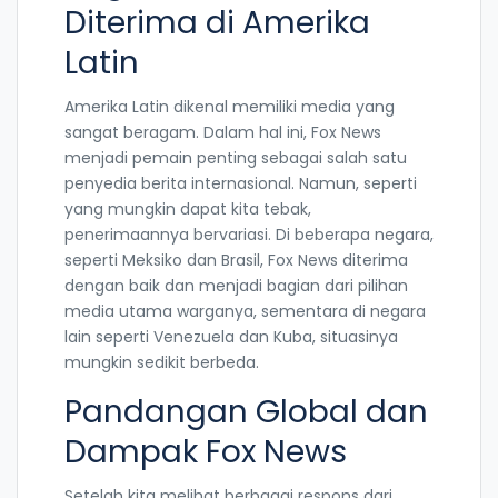
Diterima di Amerika
Latin
Amerika Latin dikenal memiliki media yang
sangat beragam. Dalam hal ini, Fox News
menjadi pemain penting sebagai salah satu
penyedia berita internasional. Namun, seperti
yang mungkin dapat kita tebak,
penerimaannya bervariasi. Di beberapa negara,
seperti Meksiko dan Brasil, Fox News diterima
dengan baik dan menjadi bagian dari pilihan
media utama warganya, sementara di negara
lain seperti Venezuela dan Kuba, situasinya
mungkin sedikit berbeda.
Pandangan Global dan
Dampak Fox News
Setelah kita melihat berbagai respons dari