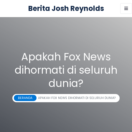
Berita Josh Reynolds
Apakah Fox News
dihormati di seluruh
dunia?
BERANDA
APAKAH FOX NEWS DIHORMATI DI SELURUH DUNIA?