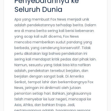
Penyebarannya ke
Seluruh Dunia
Apa yang membuat Fox News menjadi unik
adalah pendekatannya terhadap berita. Dalam
era di mana berita sering kali berisi kebenaran
yang acap kali sulit dicerna, Fox News
mencoba memberikan sudut pandang yang
berbeda, yang cenderung konservatif. Tidak
perlu dikatakan lagi bahwa pendekatan ini
sering kali mendapat kritik pedas dari pihak lain.
Namun, sesuatu yang tidak bisa kita nafikan
adalah, pendekatan tersebut berjalan, dan
berjalan dengan sangat baik. Di Amerika
Serikat, tempat lahir dan berkembangnya Fox
News, jaringan ini dinikmati oleh jutaan
penonton setiap hari. Bahkan, jangkauannya
telah menyebar ke luar negeri, mencapai ke
Asia, Afrika, dan bahkan Eropa. Jadi,
pertanyaannya adalah, bagaimana respons