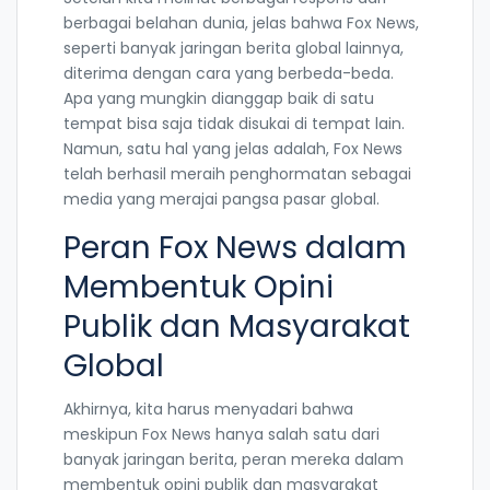
berbagai belahan dunia, jelas bahwa Fox News,
seperti banyak jaringan berita global lainnya,
diterima dengan cara yang berbeda-beda.
Apa yang mungkin dianggap baik di satu
tempat bisa saja tidak disukai di tempat lain.
Namun, satu hal yang jelas adalah, Fox News
telah berhasil meraih penghormatan sebagai
media yang merajai pangsa pasar global.
Peran Fox News dalam
Membentuk Opini
Publik dan Masyarakat
Global
Akhirnya, kita harus menyadari bahwa
meskipun Fox News hanya salah satu dari
banyak jaringan berita, peran mereka dalam
membentuk opini publik dan masyarakat